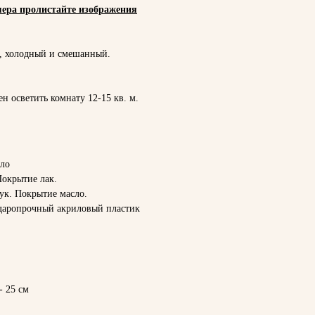
ера пролистайте изображения
й, холодный и смешанный.
н осветить комнату 12-15 кв. м.
сло
Покрытие лак.
ук. Покрытие масло.
ударопрочный акриловый пластик
- 25 см