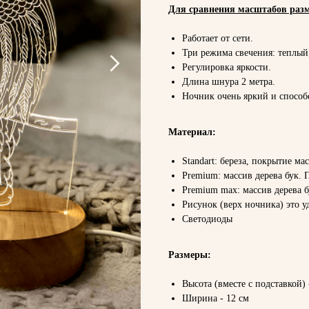
Для сравнения масштабов разм
Работает от сети.
Три режима свечения: теплы
Регулировка яркости.
Длина шнура 2 метра.
Ночник очень яркий и способе
Материал:
Standart: береза, покрытие ма
Premium: массив дерева бук. 
Premium max: массив дерева б
Рисунок (верх ночника) это 
Светодиоды
Размеры:
Высота (вместе с подставкой) 
Ширина - 12 см