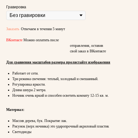
Гравировка
Заказать
Отвечаем в течении 5 минут
ВКонтакте
Можно оплатить после
отправления, оставив
свой заказ в ВКонтакте
Для сравнения масштабов размера пролистайте изображения
Работает от сети.
Три режима свечения: теплый, холодный и смешанный.
Регулировка яркости.
Длина шнура 2 метра.
Ночник очень яркий и способен осветить комнату 12-15 кв. м.
Материал:
Массив дерева, бук. Покрытие лак.
Рисунок (верх ночника) это ударопрочный акриловый пластик
Светодиоды