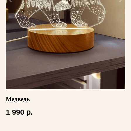
Медведь
К
1 990
р.
1