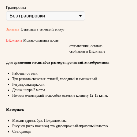
Гравировка
Заказать
Отвечаем в течении 5 минут
ВКонтакте
Можно оплатить после
отправления, оставив
свой заказ в ВКонтакте
Для сравнения масштабов размера пролистайте изображения
Работает от сети.
Три режима свечения: теплый, холодный и смешанный.
Регулировка яркости.
Длина шнура 2 метра.
Ночник очень яркий и способен осветить комнату 12-15 кв. м.
Материал:
Массив дерева, бук. Покрытие лак.
Рисунок (верх ночника) это ударопрочный акриловый пластик
Светодиоды