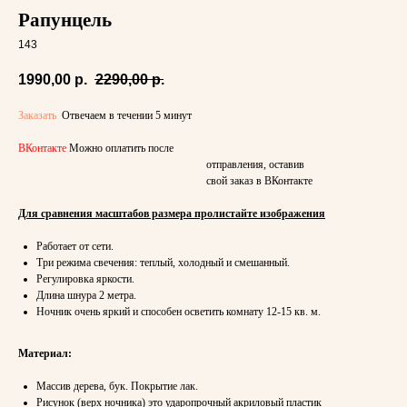
Рапунцель
143
1990,00
р.
2290,00
р.
Заказать
Отвечаем в течении 5 минут
ВКонтакте
Можно оплатить после
отправления, оставив
свой заказ в ВКонтакте
Для сравнения масштабов размера пролистайте изображения
Работает от сети.
Три режима свечения: теплый, холодный и смешанный.
Регулировка яркости.
Длина шнура 2 метра.
Ночник очень яркий и способен осветить комнату 12-15 кв. м.
Материал:
Массив дерева, бук. Покрытие лак.
Рисунок (верх ночника) это ударопрочный акриловый пластик