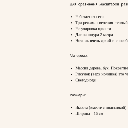
Для сравнения масштабов раз
Работает от сети.
Три режима свечения: теплы
Регулировка яркости.
Длина шнура 2 метра.
Ночник очень яркий и способе
Материал:
Массив дерева, бук. Покрытие
Рисунок (верх ночника) это 
Светодиоды
Размеры:
Высота (вместе с подставкой) 
Ширина - 16 см