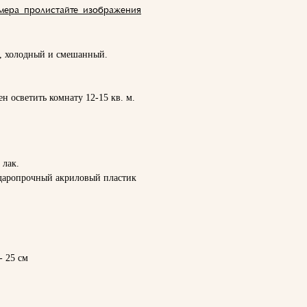
мера пролистайте изображения
й, холодный и смешанный.
н осветить комнату 12-15 кв. м.
 лак.
ударопрочный акриловый пластик
- 25 см