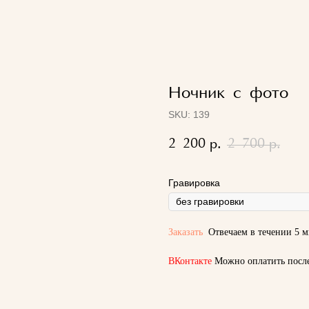
Ночник с фото
SKU:
139
2 200
2 700
р.
р.
Гравировка
Заказать
Отвечаем в течении 5 м
ВКонтакте
Можно оплатить посл
отправлен
свой заказ